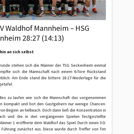
 SV Waldhof Mannheim – HSG
nheim 28:27 (14:13)
hin an sich selbst
krunde stehen sich die Männer der TSG Seckenheim einmal
mpfte sich die Mannschaft nach einem 6-Tore Rückstand
lich. Am Ende stand die bittere 28:27-Niederlage für die
etafel.
alles zu laufen wie sich die Mannschaft das vorgenommen
man kompakt und bot den Gastgebern nur wenige Chancen.
on Beginn an hellwach. Doch dann ließ die Konzentration in
ch und die in den vergangenen Spielen festgestellte
r Männer 1 eröffnete dem Waldhof das Spiel. Durch einen 3:0-
 Führung zunächst aus. Diese wurde durch Treffer von Tim