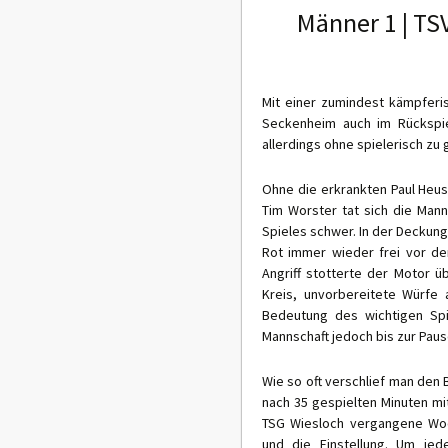
Männer 1 | TS
Mit einer zumindest kämpferi
Seckenheim auch im Rückspie
allerdings ohne spielerisch zu 
Ohne die erkrankten Paul Heu
Tim Worster tat sich die Man
Spieles schwer. In der Deckun
Rot immer wieder frei vor d
Angriff stotterte der Motor ü
Kreis, unvorbereitete Würfe
Bedeutung des wichtigen Spi
Mannschaft jedoch bis zur Paus
Wie so oft verschlief man den 
nach 35 gespielten Minuten mi
TSG Wiesloch vergangene Woc
und die Einstellung. Um je