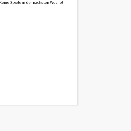
Keine Spiele in der nächsten Woche!