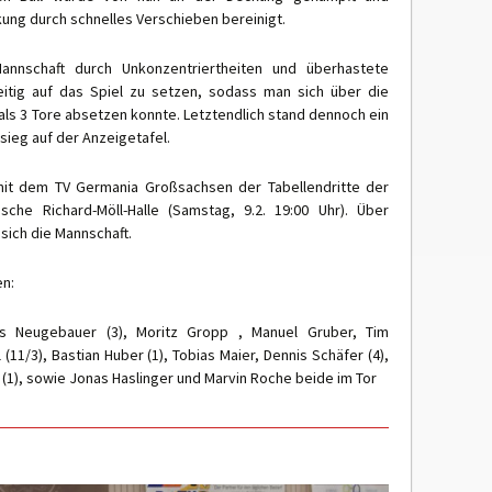
ung durch schnelles Verschieben bereinigt.
nnschaft durch Unkonzentriertheiten und überhastete
itig auf das Spiel zu setzen, sodass man sich über die
 als 3 Tore absetzen konnte. Letztendlich stand dennoch ein
sieg auf der Anzeigetafel.
t dem TV Germania Großsachsen der Tabellendritte der
sche Richard-Möll-Halle (Samstag, 9.2. 19:00 Uhr). Über
 sich die Mannschaft.
en:
as Neugebauer (3), Moritz Gropp , Manuel Gruber, Tim
(11/3), Bastian Huber (1), Tobias Maier, Dennis Schäfer (4),
rt (1), sowie Jonas Haslinger und Marvin Roche beide im Tor