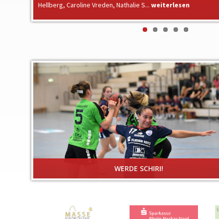
Hellberg, Caroline Vreden, Nathalie S...
weiterlesen
WERDE SCHIRI!