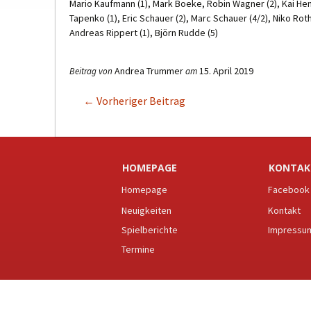
Mario Kaufmann (1), Mark Boeke, Robin Wagner (2), Kai Hen
Tapenko (1), Eric Schauer (2), Marc Schauer (4/2), Niko Roth
Andreas Rippert (1), Björn Rudde (5)
Andrea Trummer
15. April 2019
Beitrag von
am
←
Vorheriger Beitrag
Beitragsnavigation
HOMEPAGE
KONTAK
Homepage
Facebook
Neuigkeiten
Kontakt
Spielberichte
Impressu
Termine