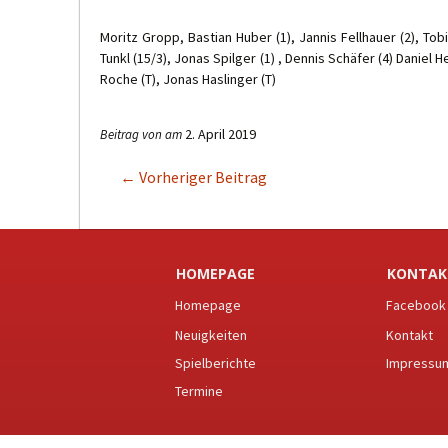
Moritz Gropp, Bastian Huber (1), Jannis Fellhauer (2), Tob
Tunkl (15/3), Jonas Spilger (1) , Dennis Schäfer (4) Daniel He
Roche (T), Jonas Haslinger (T)
2. April 2019
Beitrag von
am
←
Vorheriger Beitrag
Beitragsnavigation
HOMEPAGE
KONTAK
Homepage
Facebook
Neuigkeiten
Kontakt
Spielberichte
Impressu
Termine