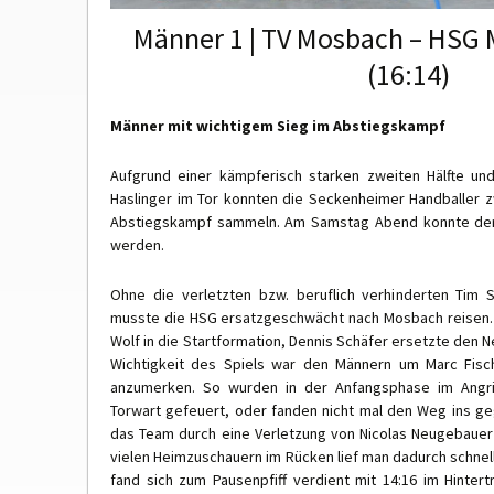
Männer 1 | TV Mosbach – HSG
(16:14)
Männer mit wichtigem Sieg im Abstiegskampf
Aufgrund einer kämpferisch starken zweiten Hälfte un
Haslinger im Tor konnten die Seckenheimer Handballer 
Abstiegskampf sammeln. Am Samstag Abend konnte der
werden.
Ohne die verletzten bzw. beruflich verhinderten Tim
musste die HSG ersatzgeschwächt nach Mosbach reisen.
Wolf in die Startformation, Dennis Schäfer ersetzte den Ne
Wichtigkeit des Spiels war den Männern um Marc Fisch
anzumerken. So wurden in der Anfangsphase im Angri
Torwart gefeuert, oder fanden nicht mal den Weg ins ge
das Team durch eine Verletzung von Nicolas Neugebauer
vielen Heimzuschauern im Rücken lief man dadurch schnel
fand sich zum Pausenpfiff verdient mit 14:16 im Hinter