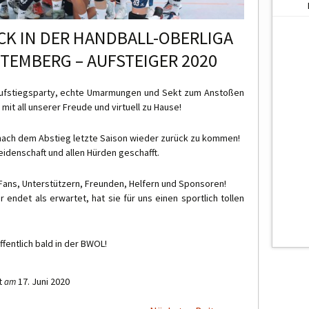
CK IN DER HANDBALL-OBERLIGA
EMBERG – AUFSTEIGER 2020
Aufstiegsparty, echte Umarmungen und Sekt zum Anstoßen
 mit all unserer Freude und virtuell zu Hause!
 nach dem Abstieg letzte Saison wieder zurück zu kommen!
eidenschaft und allen Hürden geschafft.
Fans, Unterstützern, Freunden, Helfern und Sponsoren!
 endet als erwartet, hat sie für uns einen sportlich tollen
fentlich bald in der BWOL!
t
17. Juni 2020
am