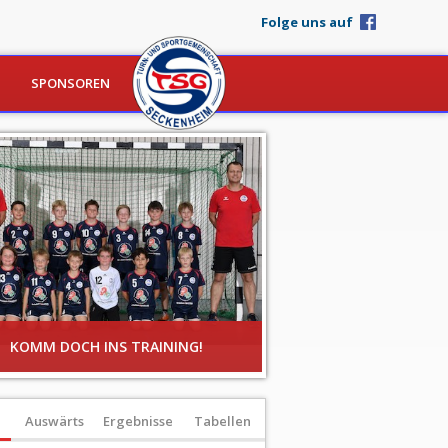
Folge uns auf
SPONSOREN
LE
KOMM DOCH INS TRAINING!
Auswärts
Ergebnisse
Tabellen