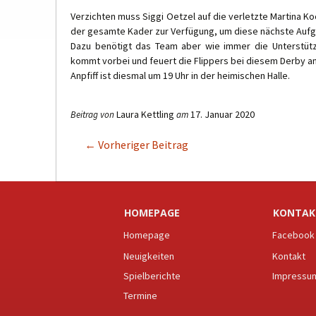
Verzichten muss Siggi Oetzel auf die verletzte Martina K
der gesamte Kader zur Verfügung, um diese nächste Aufg
Dazu benötigt das Team aber wie immer die Unterstütz
kommt vorbei und feuert die Flippers bei diesem Derby an
Anpfiff ist diesmal um 19 Uhr in der heimischen Halle.
Laura Kettling
17. Januar 2020
Beitrag von
am
←
Vorheriger Beitrag
Beitragsnavigation
HOMEPAGE
KONTAK
Homepage
Facebook
Neuigkeiten
Kontakt
Spielberichte
Impressu
Termine